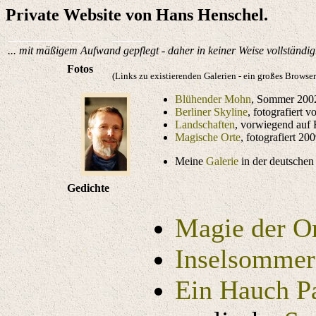
Private Website von Hans Henschel.
... mit mäßigem Aufwand gepflegt - daher in keiner Weise vollständig
Fotos
(Links zu existierenden Galerien - ein großes Browser
Blühender Mohn
, Sommer 200
Berliner Skyline
, fotografiert
Landschaften
, vorwiegend auf 
Magische Orte
, fotografiert 20
Meine
Galerie
in der deutsche
Gedichte
Magie der O
Inselsommer
Ein Hauch P