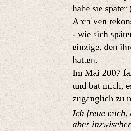
habe sie später
Archiven rekonst
- wie sich späte
einzige, den ih
hatten.
Im Mai 2007 fan
und bat mich, e
zugänglich zu 
Ich freue mich, 
aber inzwische