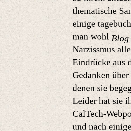
thematische Sa
einige tagebuch
man wohl
Blog
Narzissmus alle
Eindrücke aus d
Gedanken über 
denen sie begeg
Leider hat sie 
CalTech-Webpor
und nach einige